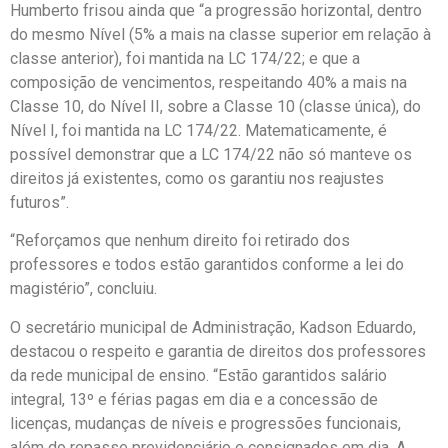
Humberto frisou ainda que “a progressão horizontal, dentro
do mesmo Nível (5% a mais na classe superior em relação à
classe anterior), foi mantida na LC 174/22; e que a
composição de vencimentos, respeitando 40% a mais na
Classe 10, do Nível II, sobre a Classe 10 (classe única), do
Nível I, foi mantida na LC 174/22. Matematicamente, é
possível demonstrar que a LC 174/22 não só manteve os
direitos já existentes, como os garantiu nos reajustes
futuros”.
“Reforçamos que nenhum direito foi retirado dos
professores e todos estão garantidos conforme a lei do
magistério”, concluiu.
O secretário municipal de Administração, Kadson Eduardo,
destacou o respeito e garantia de direitos dos professores
da rede municipal de ensino. “Estão garantidos salário
integral, 13º e férias pagas em dia e a concessão de
licenças, mudanças de níveis e progressões funcionais,
além do repasse previdenciário e consignados em dia. A