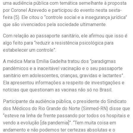
uma audiência pública com temática semelhante à proposta
por Coronel Azevedo e participou do evento nesta sexta-
feira (5). Ele citou o “controle social e a insegurança jurídica”
que são vivenciados pela sociedade ultimamente.
Com relação ao passaporte sanitário, ele afirmou que isso é
algo feito para “reduzir a resistência psicológica para
estabelecer um controle”.
A médica Maria Emília Gadelha tratou dos “paradigmas
pandêmicos e a inaceitável vacinação e o seu passaporte
sanitário em adolescentes, crianças, gravidas e lactantes”.
Ela apresentou informações a respeito de investigações e
notícias que questionam as vacinas não só no Brasil.
Participante da audiência pública, o presidente do Sindicato
dos Médicos do Rio Grande do Norte (Sinmed-RN) disse que
“esteve na linha de frente passando por todos os hospitais e
vendo a evolução [da pandemia]”. “Tem muita coisa em
andamento e não podemos ter certezas absolutas e o