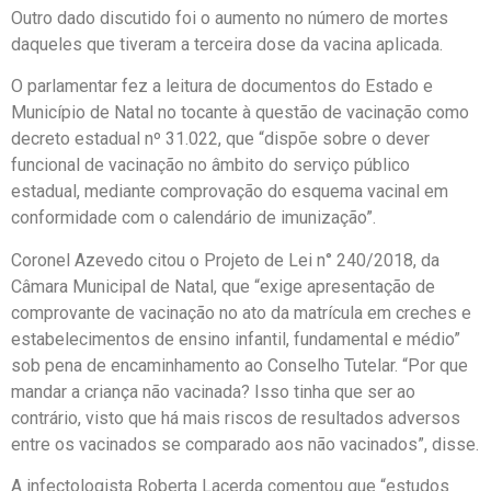
Outro dado discutido foi o aumento no número de mortes
daqueles que tiveram a terceira dose da vacina aplicada.
O parlamentar fez a leitura de documentos do Estado e
Município de Natal no tocante à questão de vacinação como
decreto estadual nº 31.022, que “dispõe sobre o dever
funcional de vacinação no âmbito do serviço público
estadual, mediante comprovação do esquema vacinal em
conformidade com o calendário de imunização”.
Coronel Azevedo citou o Projeto de Lei n° 240/2018, da
Câmara Municipal de Natal, que “exige apresentação de
comprovante de vacinação no ato da matrícula em creches e
estabelecimentos de ensino infantil, fundamental e médio”
sob pena de encaminhamento ao Conselho Tutelar. “Por que
mandar a criança não vacinada? Isso tinha que ser ao
contrário, visto que há mais riscos de resultados adversos
entre os vacinados se comparado aos não vacinados”, disse.
A infectologista Roberta Lacerda comentou que “estudos