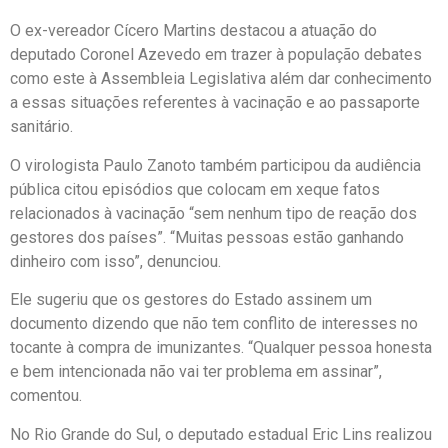
O ex-vereador Cícero Martins destacou a atuação do
deputado Coronel Azevedo em trazer à população debates
como este à Assembleia Legislativa além dar conhecimento
a essas situações referentes à vacinação e ao passaporte
sanitário.
O virologista Paulo Zanoto também participou da audiência
pública citou episódios que colocam em xeque fatos
relacionados à vacinação “sem nenhum tipo de reação dos
gestores dos países”. “Muitas pessoas estão ganhando
dinheiro com isso”, denunciou.
Ele sugeriu que os gestores do Estado assinem um
documento dizendo que não tem conflito de interesses no
tocante à compra de imunizantes. “Qualquer pessoa honesta
e bem intencionada não vai ter problema em assinar”,
comentou.
No Rio Grande do Sul, o deputado estadual Eric Lins realizou