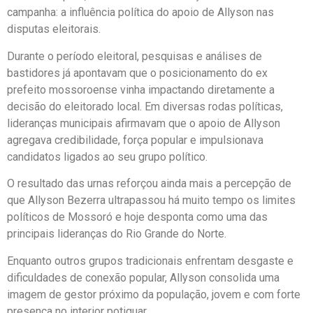
campanha: a influência política do apoio de Allyson nas
disputas eleitorais.
Durante o período eleitoral, pesquisas e análises de
bastidores já apontavam que o posicionamento do ex
prefeito mossoroense vinha impactando diretamente a
decisão do eleitorado local. Em diversas rodas políticas,
lideranças municipais afirmavam que o apoio de Allyson
agregava credibilidade, força popular e impulsionava
candidatos ligados ao seu grupo político.
O resultado das urnas reforçou ainda mais a percepção de
que Allyson Bezerra ultrapassou há muito tempo os limites
políticos de Mossoró e hoje desponta como uma das
principais lideranças do Rio Grande do Norte.
Enquanto outros grupos tradicionais enfrentam desgaste e
dificuldades de conexão popular, Allyson consolida uma
imagem de gestor próximo da população, jovem e com forte
presença no interior potiguar.