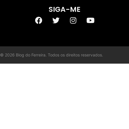
SIGA-ME
©
2026
Blog do Ferreira. Todos os direitos reservados.