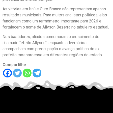
As vitórias em Itaú e Ouro Branco não representam apenas
resultados municipais. Para muitos analistas políticos, elas
funcionam como um termômetro importante para 2026 e
fortalecem o nome de Allyson Bezerra no tabuleiro estadual.
Nos bastidores, aliados comemoram o crescimento do
chamado “efeito Allyson”, enquanto adversários
acompanham com preocupação o avanço político do ex
prefeito mossoroense em diferentes regiões do estado.
Compartilhe