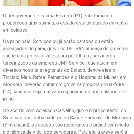
O desgoverno de Fátima Bezerra (PT) está tomando
proporções gravíssimas, o estado está ameacado em entrar
em colapso.
Os principais Servicos ou já estão parados ou estão
ameaçados de parar, greve no DETRAN ameaça de greve na
saúde e na polícia civil e agora por último , servidores
terceirizados da empresa JMT Service , que atuam em
diversos hospitais regionais do Estado, dentre eles o
Tarcísio Maia, Rafael Fernandes e o Hospital da Mulher, em
Mossoró deverão entrar em greve na próxima sexta-feira
(14) caso não seja realizado o pagamento dos salários de
junho.
De acordo com Adjakson Carvalho, que é representante do
Sindicato dos Trabalhadores da Saúde Particular de Mossoró
(Sintrahpam), os atrasos são recorrentes e prejudicam muito
a dinâmica de vida dos servidores. Para ele, a greve será a