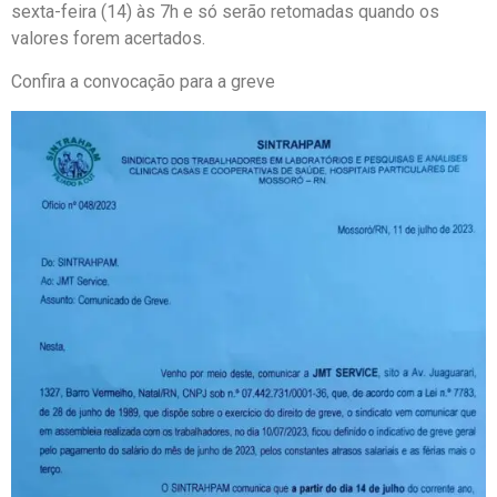
sexta-feira (14) às 7h e só serão retomadas quando os
valores forem acertados.
Confira a convocação para a greve