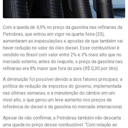
Com a queda de 4,9% no preço da gasolina nas refinarias da
Petrobras, que entrou em vigor na quarta-feira (20),
aumentaram as especulações e apostas de que também vai
haver redução no valor do óleo diesel. Esse combustível é
vendido no Brasil com valor entre 2% e 3% mais alto que no
mercado externo; antes do reajuste, o preço da gasolina nas
refinarias era 8% maior que fora do país (R$ 0,30 por litro).
A diminuição foi possível devido a dois fatores principais: a
política de redução de impostos do governo, implementada
nas últimas semanas, e a manutenção do câmbio em um
nível alto, o que gerou um leve aumento nos preços de
referência do diesel e da gasolina no mercado internacional.
Apesar de não confirmar, a Petrobras também não descarta
uma queda no preço desse combustível: “Com relação ao