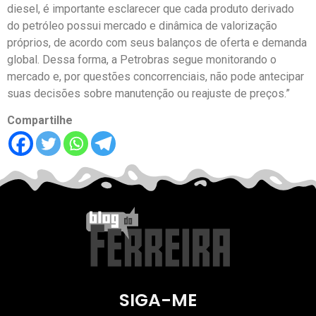
diesel, é importante esclarecer que cada produto derivado
do petróleo possui mercado e dinâmica de valorização
próprios, de acordo com seus balanços de oferta e demanda
global. Dessa forma, a Petrobras segue monitorando o
mercado e, por questões concorrenciais, não pode antecipar
suas decisões sobre manutenção ou reajuste de preços.”
Compartilhe
SIGA-ME