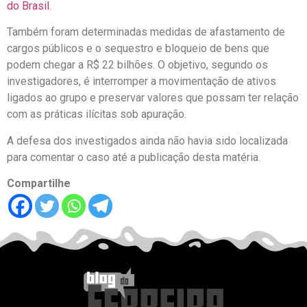
do Brasil
.
Também foram determinadas medidas de afastamento de
cargos públicos e o sequestro e bloqueio de bens que
podem chegar a R$ 22 bilhões. O objetivo, segundo os
investigadores, é interromper a movimentação de ativos
ligados ao grupo e preservar valores que possam ter relação
com as práticas ilícitas sob apuração.
A defesa dos investigados ainda não havia sido localizada
para comentar o caso até a publicação desta matéria.
Compartilhe