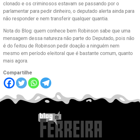
clonado e os criminosos estavam se passando por o
parlamentar para pedir dinheiro, o deputado alerta ainda para
não responder e nem transferir qualquer quantia.
Nota do Blog: quem conhece bem Robinson sabe que uma
mensagem dessa natureza não parte do Deputado, pois não
é do feitou de Robinson pedir doação a ninguém nem
mesmo em período eleitoral que é bastante comum, quanto
mais agora.
Compartilhe