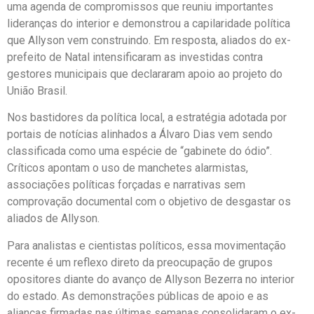
uma agenda de compromissos que reuniu importantes
lideranças do interior e demonstrou a capilaridade política
que Allyson vem construindo. Em resposta, aliados do ex-
prefeito de Natal intensificaram as investidas contra
gestores municipais que declararam apoio ao projeto do
União Brasil.
Nos bastidores da política local, a estratégia adotada por
portais de notícias alinhados a Álvaro Dias vem sendo
classificada como uma espécie de “gabinete do ódio”.
Críticos apontam o uso de manchetes alarmistas,
associações políticas forçadas e narrativas sem
comprovação documental com o objetivo de desgastar os
aliados de Allyson.
Para analistas e cientistas políticos, essa movimentação
recente é um reflexo direto da preocupação de grupos
opositores diante do avanço de Allyson Bezerra no interior
do estado. As demonstrações públicas de apoio e as
alianças firmadas nas últimas semanas consolidaram o ex-