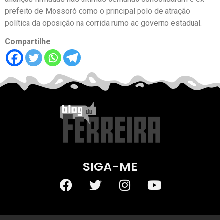
prefeito de Mossoró como o principal polo de atração
política da oposição na corrida rumo ao governo estadual.
Compartilhe
SIGA-ME