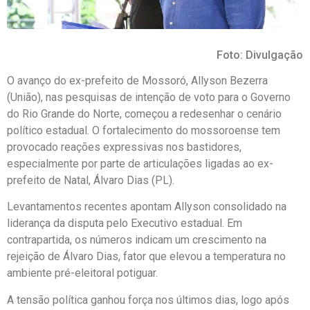
Foto: Divulgação
O avanço do ex-prefeito de Mossoró, Allyson Bezerra
(União), nas pesquisas de intenção de voto para o Governo
do Rio Grande do Norte, começou a redesenhar o cenário
político estadual. O fortalecimento do mossoroense tem
provocado reações expressivas nos bastidores,
especialmente por parte de articulações ligadas ao ex-
prefeito de Natal, Álvaro Dias (PL).
Levantamentos recentes apontam Allyson consolidado na
liderança da disputa pelo Executivo estadual. Em
contrapartida, os números indicam um crescimento na
rejeição de Álvaro Dias, fator que elevou a temperatura no
ambiente pré-eleitoral potiguar.
A tensão política ganhou força nos últimos dias, logo após