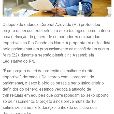
O deputado estadual Coronel Azevedo (PL) protocolou
projeto de lei que estabelece o sexo biológico como critério
para definição do gênero de competidores em partidas
esportivas no Rio Grande do Norte. A proposta foi defendida
pelo parlamentar em pronunciamento na manhã desta quarta-
feira (22), durante a sessão plenária na Assembleia
Legislativa do RN.
“É um projeto de lei de proteção da mulher e direito
esportivo”, defendeu. De acordo com a proposta do
parlamentar, o sexo biológico passa a ser o único critério
definidor do gênero, estando vedada a atuação de
transexuais em equipes que correspondam ao sexo oposto
ao de nascimento. O projeto ainda prevê multa de 10
salários-mínimos à federação, entidade ou clube que
descumprir a lei.