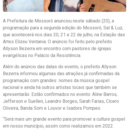
A Prefeitura de Mossoró anunciou neste sábado (20), a
programação para a segunda edição do Mossoró, Sal & Luz,
que acontecerá nos dias 20, 21 e 22 de julho, na Estação das
Artes Elizeu Ventania. O anúncio foi feito pelo prefeito
Allyson Bezerra em encontro com pastores de igrejas
evangélicas no Palácio da Resistência.
Além do anúncio das datas do evento, o prefeito Allyson
Bezerra informou algumas das atrações já confirmadas da
programação com grandes nomes da música gospel
nacional e ainda há outros artistas locais que também se
apresentarão. Estão confirmados no evento: Aline Barros,
Jefferson e Suellen, Leandro Borges, Sarah Farias, Cícero
Oliveira, Banda Som e Louvor e Isadora Pompeo.
“Será mais um grande evento para promover a cultura gospel
em nosso município, assim como realizamos em 2022.