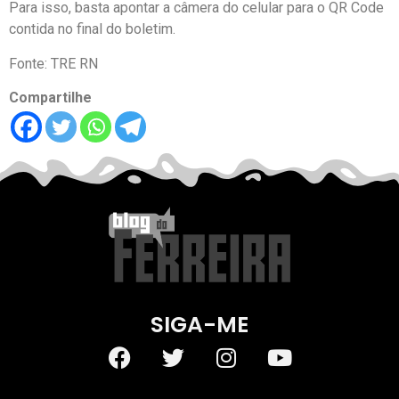
Para isso, basta apontar a câmera do celular para o QR Code
contida no final do boletim.
Fonte: TRE RN
Compartilhe
SIGA-ME