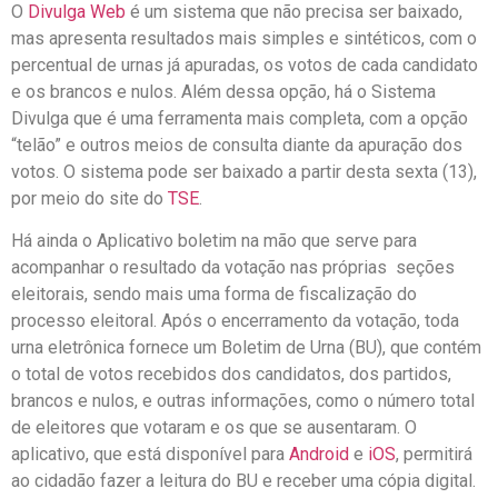
O
Divulga Web
é um sistema que não precisa ser baixado,
mas apresenta resultados mais simples e sintéticos, com o
percentual de urnas já apuradas, os votos de cada candidato
e os brancos e nulos. Além dessa opção, há o Sistema
Divulga que é uma ferramenta mais completa, com a opção
“telão” e outros meios de consulta diante da apuração dos
votos. O sistema pode ser baixado a partir desta sexta (13),
por meio do site do
TSE
.
Há ainda o Aplicativo boletim na mão que serve para
acompanhar o resultado da votação nas próprias seções
eleitorais, sendo mais uma forma de fiscalização do
processo eleitoral. Após o encerramento da votação, toda
urna eletrônica fornece um Boletim de Urna (BU), que contém
o total de votos recebidos dos candidatos, dos partidos,
brancos e nulos, e outras informações, como o número total
de eleitores que votaram e os que se ausentaram. O
aplicativo, que está disponível para
Android
e
iOS
, permitirá
ao cidadão fazer a leitura do BU e receber uma cópia digital.