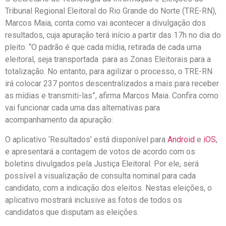
Tribunal Regional Eleitoral do Rio Grande do Norte (TRE-RN),
Marcos Maia, conta como vai acontecer a divulgação dos
resultados, cuja apuração terá início a partir das 17h no dia do
pleito. “O padrão é que cada mídia, retirada de cada urna
eleitoral, seja transportada para as Zonas Eleitorais para a
totalização. No entanto, para agilizar o processo, o TRE-RN
irá colocar 237 pontos descentralizados a mais para receber
as mídias e transmiti-las”, afirma Marcos Maia. Confira como
vai funcionar cada uma das alternativas para
acompanhamento da apuração:
O aplicativo ‘Resultados’ está disponível para
Android
e
iOS
,
e apresentará a contagem de votos de acordo com os
boletins divulgados pela Justiça Eleitoral. Por ele, será
possível a visualização de consulta nominal para cada
candidato, com a indicação dos eleitos. Nestas eleições, o
aplicativo mostrará inclusive as fotos de todos os
candidatos que disputam as eleições.