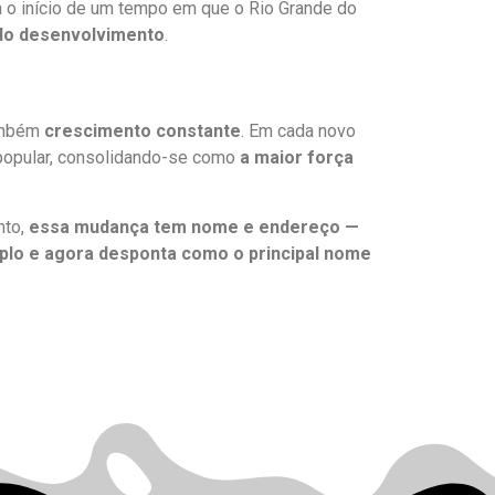
ta o início de um tempo em que o Rio Grande do
 do desenvolvimento
.
também
crescimento constante
. Em cada novo
 popular, consolidando-se como
a maior força
nto,
essa mudança tem nome e endereço —
plo e agora desponta como o principal nome