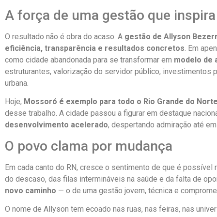
A força de uma gestão que inspira
O resultado não é obra do acaso. A
gestão de Allyson Beze
eficiência, transparência e resultados concretos
. Em apen
como cidade abandonada para se transformar em
modelo de 
estruturantes, valorização do servidor público, investimentos
urbana.
Hoje,
Mossoró é exemplo para todo o Rio Grande do Nort
desse trabalho. A cidade passou a figurar em destaque nacion
desenvolvimento acelerado
, despertando admiração até em
O povo clama por mudança
Em cada canto do RN, cresce o sentimento de que é possível r
do descaso, das filas intermináveis na saúde e da falta de o
novo caminho
— o de uma gestão jovem, técnica e compromet
O nome de Allyson tem ecoado nas ruas, nas feiras, nas univ