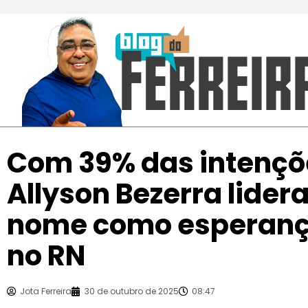
Com 39% das intençõe
Allyson Bezerra lider
nome como esperan
no RN
Jota Ferreira
30 de outubro de 2025
08:47