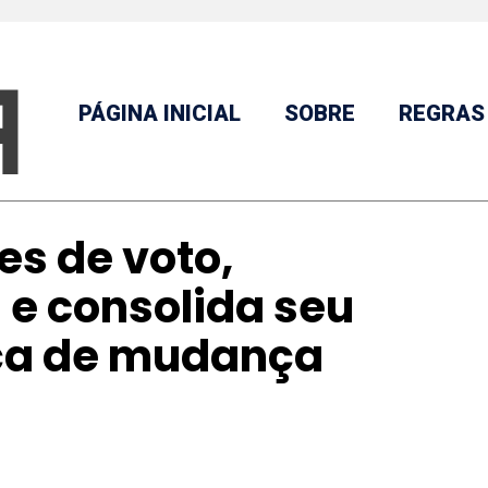
PÁGINA INICIAL
SOBRE
REGRAS
s de voto,
a e consolida seu
ça de mudança