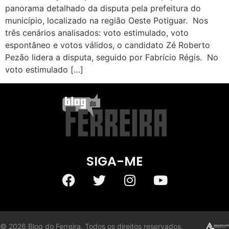
panorama detalhado da disputa pela prefeitura do
município, localizado na região Oeste Potiguar. Nos
três cenários analisados: voto estimulado, voto
espontâneo e votos válidos, o candidato Zé Roberto
Pezão lidera a disputa, seguido por Fabrício Régis. No
voto estimulado […]
SIGA-ME
©
2026
Blog do Ferreira. Todos os direitos reservados.