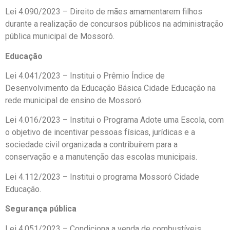
Lei 4.090/2023 – Direito de mães amamentarem filhos
durante a realização de concursos públicos na administração
pública municipal de Mossoró.
Educação
Lei 4.041/2023 – Institui o Prêmio Índice de
Desenvolvimento da Educação Básica Cidade Educação na
rede municipal de ensino de Mossoró.
Lei 4.016/2023 – Institui o Programa Adote uma Escola, com
o objetivo de incentivar pessoas físicas, jurídicas e a
sociedade civil organizada a contribuírem para a
conservação e a manutenção das escolas municipais.
Lei 4.112/2023 – Institui o programa Mossoró Cidade
Educação.
Segurança pública
Lei 4.051/2023 – Condiciona a venda de combustíveis