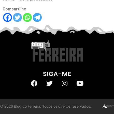
Compartilhe
SIGA-ME
©
2026
Blog do Ferreira. Todos os direitos reservados.