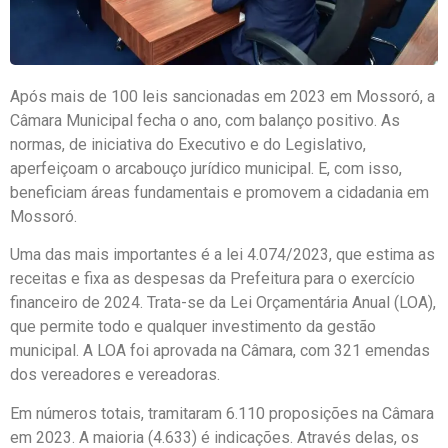
Após mais de 100 leis sancionadas em 2023 em Mossoró, a
Câmara Municipal fecha o ano, com balanço positivo. As
normas, de iniciativa do Executivo e do Legislativo,
aperfeiçoam o arcabouço jurídico municipal. E, com isso,
beneficiam áreas fundamentais e promovem a cidadania em
Mossoró.
Uma das mais importantes é a lei 4.074/2023, que estima as
receitas e fixa as despesas da Prefeitura para o exercício
financeiro de 2024. Trata-se da Lei Orçamentária Anual (LOA),
que permite todo e qualquer investimento da gestão
municipal. A LOA foi aprovada na Câmara, com 321 emendas
dos vereadores e vereadoras.
Em números totais, tramitaram 6.110 proposições na Câmara
em 2023. A maioria (4.633) é indicações. Através delas, os