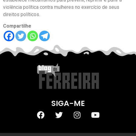
violência política contra mulheres no exercício de seus
direitos políticos.
Compartilhe
SIGA-ME