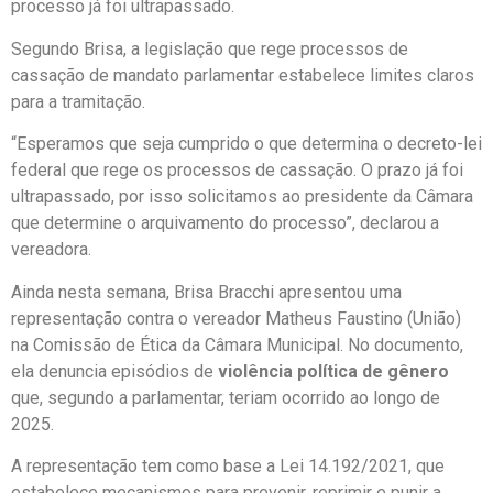
processo já foi ultrapassado.
Segundo Brisa, a legislação que rege processos de
cassação de mandato parlamentar estabelece limites claros
para a tramitação.
“Esperamos que seja cumprido o que determina o decreto-lei
federal que rege os processos de cassação. O prazo já foi
ultrapassado, por isso solicitamos ao presidente da Câmara
que determine o arquivamento do processo”, declarou a
vereadora.
Ainda nesta semana,
Brisa Bracchi
apresentou uma
representação contra o vereador
Matheus Faustino
(União)
na Comissão de Ética da Câmara Municipal. No documento,
ela denuncia episódios de
violência política de gênero
que, segundo a parlamentar, teriam ocorrido ao longo de
2025.
A representação tem como base a
Lei 14.192/2021
, que
estabelece mecanismos para prevenir, reprimir e punir a