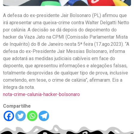
A defesa do ex-presidente Jair Bolsonaro (PL) afirmou que
irá apresentar uma queixa-crime contra Walter Delgatti Netto
por calúnia. A decisão se dá depois do depoimento do
hacker da Vaza Jato na CPMI (Comissão Parlamentar Mista
de Inquérito) do 8 de Janeiro nesta 5ª feira (17.ago.2023). “A
defesa do ex-Presidente Jair Messias Bolsonaro, informa
que adotará as medidas judiciais cabíveis em face do
depoente, que apresentou informações e alegações falsas,
totalmente desprovidas de qualquer tipo de prova, inclusive
cometendo, em tese, o crime de calúnia”, afirmaram. Eis a
íntegra da nota.
nota-crime-calunia-hacker-bolsonaro
Compartilhe