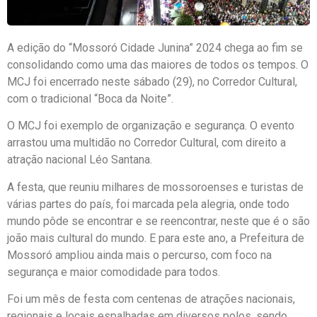
A edição do “Mossoró Cidade Junina” 2024 chega ao fim se
consolidando como uma das maiores de todos os tempos. O
MCJ foi encerrado neste sábado (29), no Corredor Cultural,
com o tradicional “Boca da Noite”.
O MCJ foi exemplo de organização e segurança. O evento
arrastou uma multidão no Corredor Cultural, com direito a
atração nacional Léo Santana.
A festa, que reuniu milhares de mossoroenses e turistas de
várias partes do país, foi marcada pela alegria, onde todo
mundo pôde se encontrar e se reencontrar, neste que é o são
joão mais cultural do mundo. E para este ano, a Prefeitura de
Mossoró ampliou ainda mais o percurso, com foco na
segurança e maior comodidade para todos.
Foi um mês de festa com centenas de atrações nacionais,
regionais e locais espalhadas em diversos polos, sendo