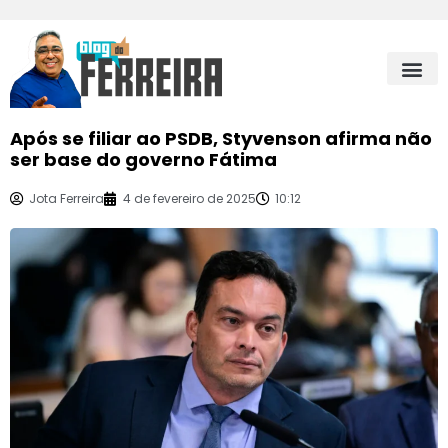
Após se filiar ao PSDB, Styvenson afirma não
ser base do governo Fátima
Jota Ferreira
4 de fevereiro de 2025
10:12