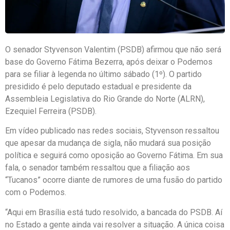
O senador Styvenson Valentim (PSDB) afirmou que não será
base do Governo Fátima Bezerra, após deixar o Podemos
para se filiar à legenda no último sábado (1º). O partido
presidido é pelo deputado estadual e presidente da
Assembleia Legislativa do Rio Grande do Norte (ALRN),
Ezequiel Ferreira (PSDB).
Em vídeo publicado nas redes sociais, Styvenson ressaltou
que apesar da mudança de sigla, não mudará sua posição
política e seguirá como oposição ao Governo Fátima. Em sua
fala, o senador também ressaltou que a filiação aos
“Tucanos” ocorre diante de rumores de uma fusão do partido
com o Podemos.
“Aqui em Brasília está tudo resolvido, a bancada do PSDB. Aí
no Estado a gente ainda vai resolver a situação. A única coisa