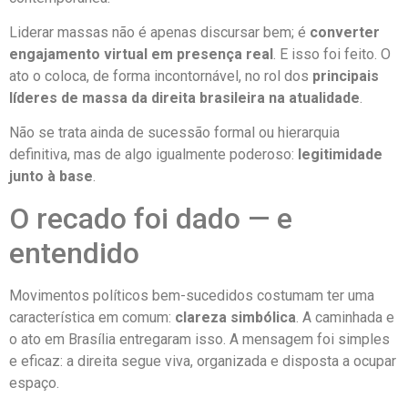
Liderar massas não é apenas discursar bem; é
converter
engajamento virtual em presença real
. E isso foi feito. O
ato o coloca, de forma incontornável, no rol dos
principais
líderes de massa da direita brasileira na atualidade
.
Não se trata ainda de sucessão formal ou hierarquia
definitiva, mas de algo igualmente poderoso:
legitimidade
junto à base
.
O recado foi dado — e
entendido
Movimentos políticos bem-sucedidos costumam ter uma
característica em comum:
clareza simbólica
. A caminhada e
o ato em Brasília entregaram isso. A mensagem foi simples
e eficaz: a direita segue viva, organizada e disposta a ocupar
espaço.