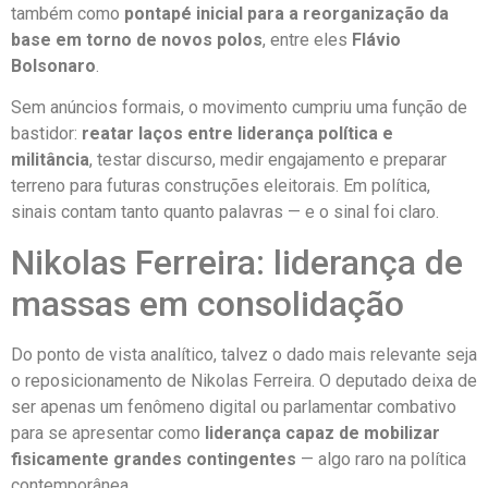
também como
pontapé inicial para a reorganização da
base em torno de novos polos
, entre eles
Flávio
Bolsonaro
.
Sem anúncios formais, o movimento cumpriu uma função de
bastidor:
reatar laços entre liderança política e
militância
, testar discurso, medir engajamento e preparar
terreno para futuras construções eleitorais. Em política,
sinais contam tanto quanto palavras — e o sinal foi claro.
Nikolas Ferreira: liderança de
massas em consolidação
Do ponto de vista analítico, talvez o dado mais relevante seja
o reposicionamento de Nikolas Ferreira. O deputado deixa de
ser apenas um fenômeno digital ou parlamentar combativo
para se apresentar como
liderança capaz de mobilizar
fisicamente grandes contingentes
— algo raro na política
contemporânea.