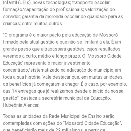
Infantil (UEIs); novas tecnologias; transporte escolar;
formação/capacitação de profissionais; valorização do
servidor; garantia da merenda escolar de qualidade para as
crianças; entre muitos outros.
“O programa é o maior pacto pela educação de Mossoró
firmado pela atual gestão e que não se limitará a ela. É um
grande passo que ultrapassará gestões, cujos resultados
veremos a curto, médio e longo prazo. O ‘Mossoró Cidade
Educação’ representa o maior investimento
concentrado/sistematizado na educação do município em
toda a sua história. Vale destacar que, em muitas unidades,
os benefícios já começaram a chegar. É o caso, por exemplo,
das 14 entregas que já realizamos desde o início da nossa
gestão”, destaca a secretária municipal de Educação,
Hubeônia Alencar.
Todas as unidades da Rede Municipal de Ensino serão
contempladas com ações do “Mossoró Cidade Educação”,
que beneficiarão mais de 22 mil alunos, a partir de