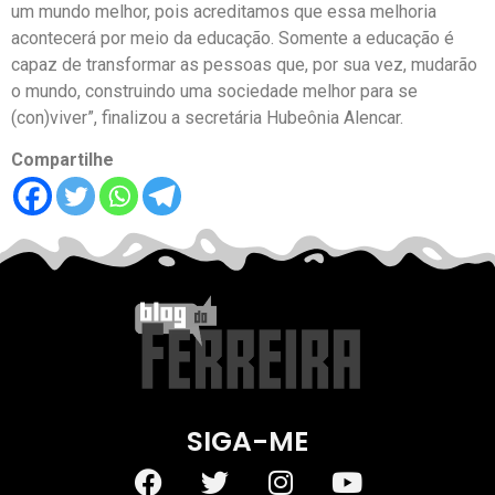
um mundo melhor, pois acreditamos que essa melhoria
acontecerá por meio da educação. Somente a educação é
capaz de transformar as pessoas que, por sua vez, mudarão
o mundo, construindo uma sociedade melhor para se
(con)viver”, finalizou a secretária Hubeônia Alencar.
Compartilhe
SIGA-ME