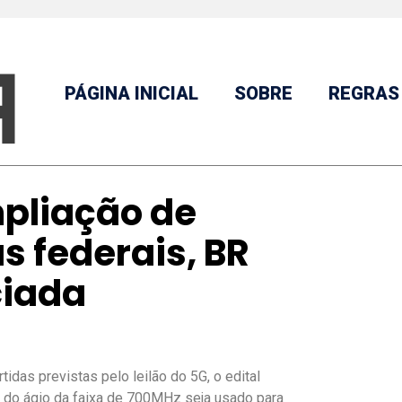
PÁGINA INICIAL
SOBRE
REGRAS
mpliação de
s federais, BR
ciada
tidas previstas pelo leilão do 5G, o edital
e do ágio da faixa de 700MHz seja usado para