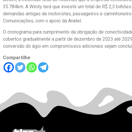
35.784km. A Winity terá que investir um total de R$ 2,3 bilhõe
demandas antigas de motoristas, passageiros e caminhoneiros.
Comunicações, com o apoio da Anatel.
O cronograma para cumprimento da obrigação de conectividad
cobertos gradualmente a partir de dezembro de 2023 até 202
conversão do ágio em compromissos adicionais sejam conclu
Compartilhe