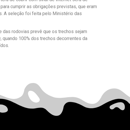
s para cumprir as obrigações previstas, que eram
 A seleção foi feita pelo Ministério das
e das rodovias prevê que os trechos sejam
9, quando 100% dos trechos decorrentes da
ídos.