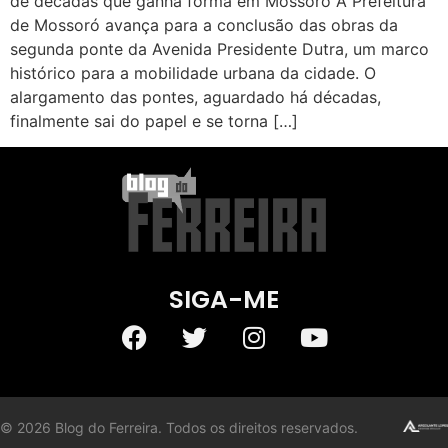
de décadas que ganha forma em Mossoró A Prefeitura
de Mossoró avança para a conclusão das obras da
segunda ponte da Avenida Presidente Dutra, um marco
histórico para a mobilidade urbana da cidade. O
alargamento das pontes, aguardado há décadas,
finalmente sai do papel e se torna […]
SIGA-ME
©
2026
Blog do Ferreira. Todos os direitos reservados.