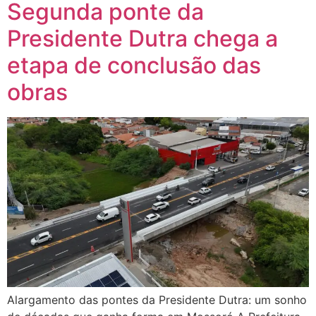
Segunda ponte da
Presidente Dutra chega a
etapa de conclusão das
obras
Alargamento das pontes da Presidente Dutra: um sonho