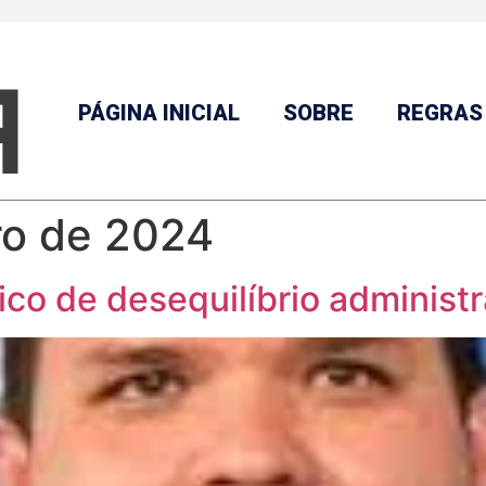
PÁGINA INICIAL
SOBRE
REGRAS
ro de 2024
ico de desequilíbrio administr