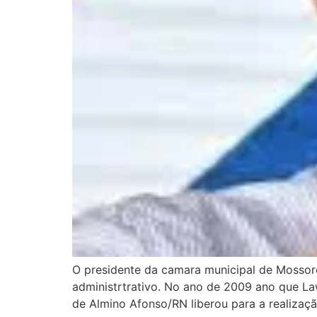
O presidente da camara municipal de Mossoró
administrtrativo. No ano de 2009 ano que La
de Almino Afonso/RN liberou para a realizaç