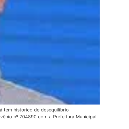
 tem historico de desequilibrio
nvênio nº 704890 com a Prefeitura Municipal