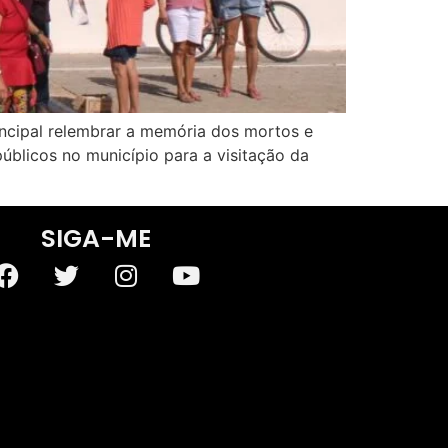
incipal relembrar a memória dos mortos e
públicos no município para a visitação da
SIGA-ME