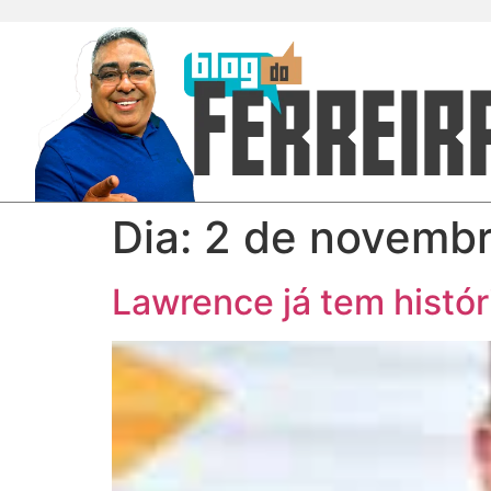
Dia:
2 de novemb
Lawrence já tem histór