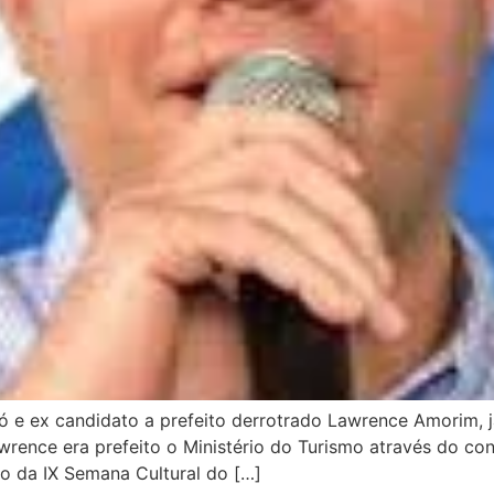
 e ex candidato a prefeito derrotrado Lawrence Amorim, já
wrence era prefeito o Ministério do Turismo através do co
ão da IX Semana Cultural do […]