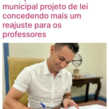
municipal projeto de lei
concedendo mais um
reajuste para os
professores