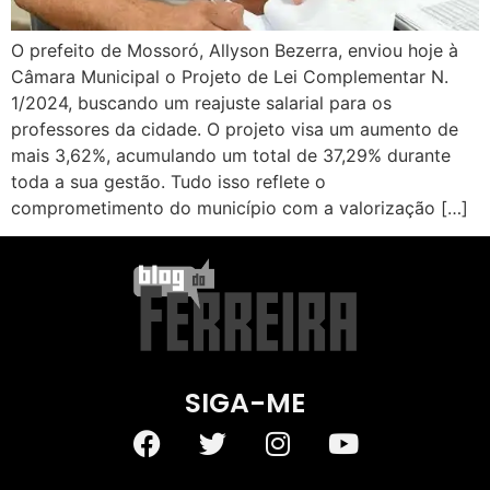
O prefeito de Mossoró, Allyson Bezerra, enviou hoje à
Câmara Municipal o Projeto de Lei Complementar N.
1/2024, buscando um reajuste salarial para os
professores da cidade. O projeto visa um aumento de
mais 3,62%, acumulando um total de 37,29% durante
toda a sua gestão. Tudo isso reflete o
comprometimento do município com a valorização […]
SIGA-ME