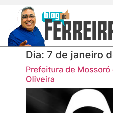
Dia:
7 de janeiro 
Prefeitura de Mossoró
Oliveira