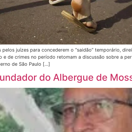
s pelos juízes para concederem o “saidão” temporário, direi
são e de crimes no período retomam a discussão sobre a 
verno de São Paulo […]
 fundador do Albergue de Mos