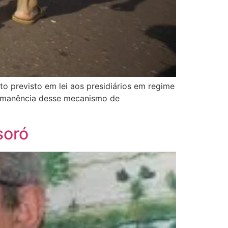
to previsto em lei aos presidiários em regime
permanência desse mecanismo de
soró