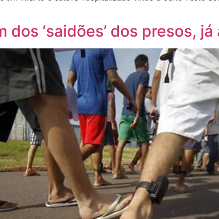
m dos ‘saidões’ dos presos, j