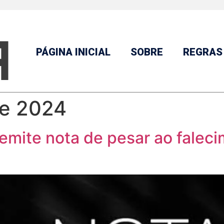
PÁGINA INICIAL
SOBRE
REGRAS
de 2024
 emite nota de pesar ao falec