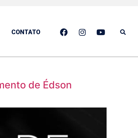
CONTATO
imento de Édson