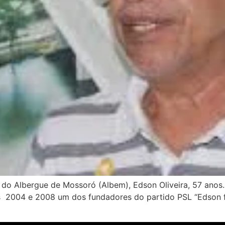
o Albergue de Mossoró (Albem), Edson Oliveira, 57 anos. 
os 2004 e 2008 um dos fundadores do partido PSL “Edson f