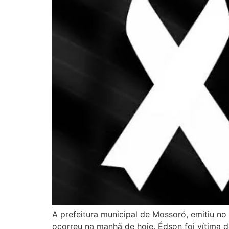
A prefeitura municipal de Mossoró, emitiu no
ocorreu na manhã de hoje. Édson foi vítima 